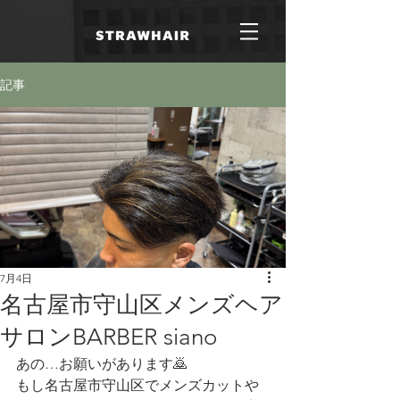
記事
7月4日
名古屋市守山区メンズヘア
サロンBARBER siano
あの…お願いがあります🙇
もし名古屋市守山区でメンズカットや