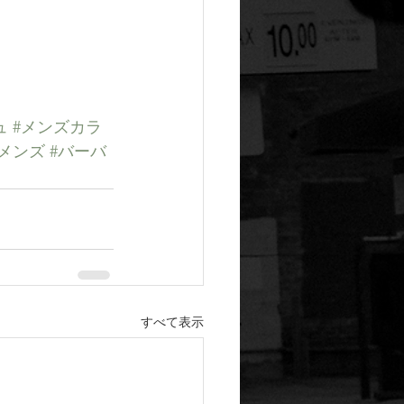
ュ
#メンズカラ
人メンズ
#バーバ
すべて表示