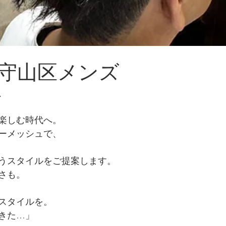
守山区メンズ
、
楽しむ時代へ。
ーメッシュで、
うスタイルをご提案します。
さも。
スタイルを。
きた…」