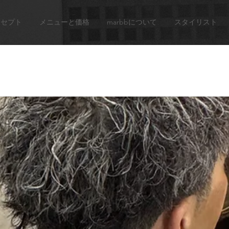
ンセプト
メニューと価格
marbbについて
スタイリスト