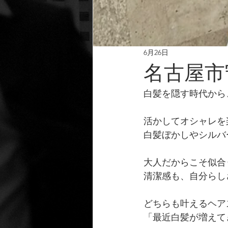
6月26日
名古屋市
白髪を隠す時代から
活かしてオシャレを
白髪ぼかしやシルバ
大人だからこそ似合
清潔感も、自分らし
どちらも叶えるヘア
「最近白髪が増えて